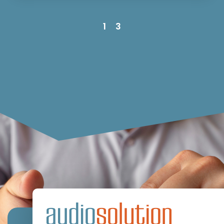
1
2
3