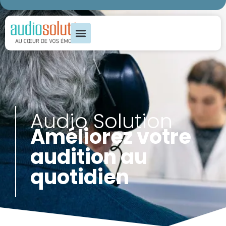
Audio Solution
Améliorez votre
audition au
quotidien