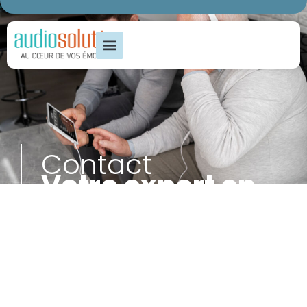
Contact
Votre expert en
solutions
auditives