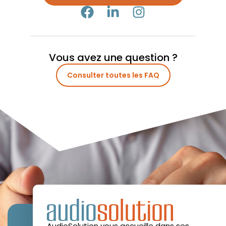
Vous avez une question ?
Consulter toutes les FAQ
AudioSolution vous accueille dans ses