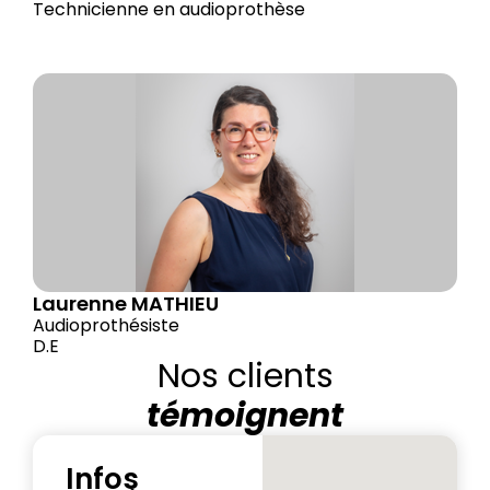
Technicienne en audioprothèse
Laurenne MATHIEU
Audioprothésiste
D.E
Nos clients
témoignent
Infos