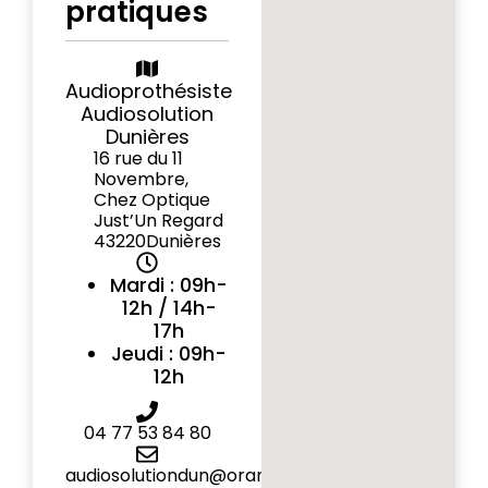
pratiques
Audioprothésiste
Audiosolution
Dunières
16 rue du 11
Novembre,
Chez Optique
Just’Un Regard
43220
Dunières
Mardi : 09h-
12h / 14h-
17h
Jeudi : 09h-
12h
04 77 53 84 80
audiosolutiondun@orange.fr