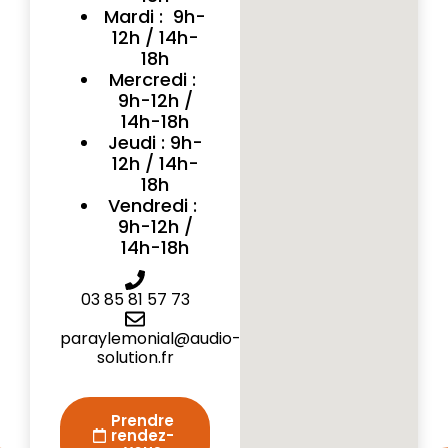
Mardi : 9h-
12h / 14h-
18h
Mercredi :
9h-12h /
14h-18h
Jeudi : 9h-
12h / 14h-
18h
Vendredi :
9h-12h /
14h-18h
03 85 81 57 73
paraylemonial@audio-
solution.fr
Prendre
rendez-