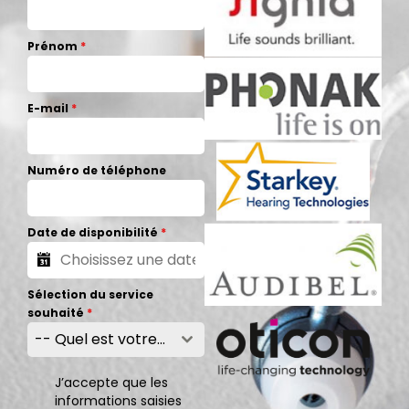
Prénom
*
E-mail
*
Numéro de téléphone
Date de disponibilité
*
Sélection du service
souhaité
*
-- Quel est votre besoin --
J’accepte que les
informations saisies