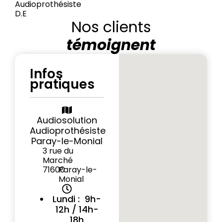
Audioprothésiste
D.E
Nos clients
témoignent
Infos
pratiques
Audiosolution
Audioprothésiste
Paray-le-Monial
3 rue du
Marché
71600
Paray-le-
Monial
Lundi : 9h-
12h / 14h-
18h