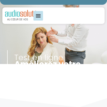
Test en ligne
Améliorez votre
audition au
quotidien